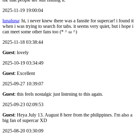
2025-11-19 19:00:04
lunaluna
: hi, i never knew there was a fansite for supercar! i found it
when i was trying to search for tabs. it seems very quiet, but i hope i
can meet some other fans too (* ^ ω ^)
2025-11-18 03:38:44
Guest
: lovely
2025-10-19 03:34:49
Guest
: Excellent
2025-09-27 10:39:07
Guest
: this feels nostalgic just listening to this again.
2025-09-23 02:09:53
Guest
: Heya July 13. August 8 here from the philippines. I'm also a
big fan of supercar XD
2025-08-20 03:30:09