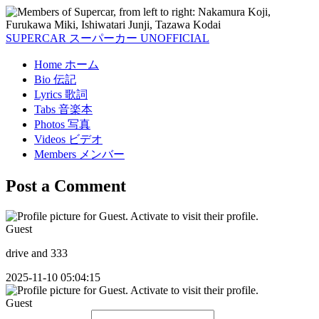
SUPERCAR
スーパーカー
UNOFFICIAL
Home
ホーム
Bio
伝記
Lyrics
歌詞
Tabs
音楽本
Photos
写真
Videos
ビデオ
Members
メンバー
Post a Comment
Guest
drive and 333
2025-11-10 05:04:15
Guest