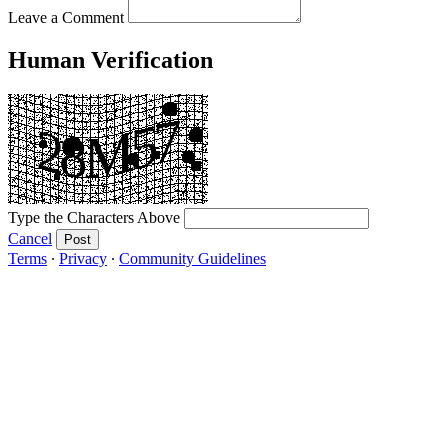
Leave a Comment
Human Verification
Type the Characters Above
Cancel
Post
Terms
∙
Privacy
∙
Community Guidelines